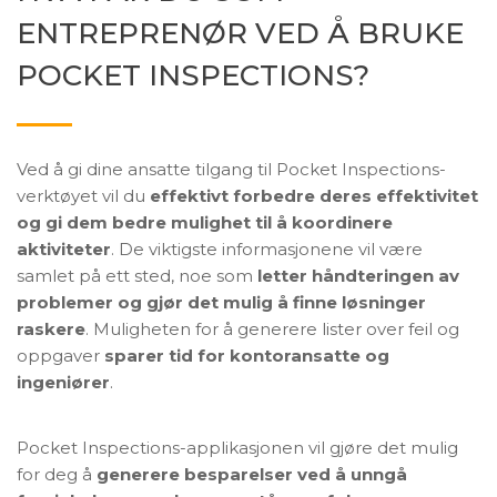
ENTREPRENØR VED Å BRUKE
POCKET INSPECTIONS?
Ved å gi dine ansatte tilgang til Pocket Inspections-
verktøyet vil du
effektivt forbedre deres effektivitet
og gi dem bedre mulighet til å koordinere
aktiviteter
. De viktigste informasjonene vil være
samlet på ett sted, noe som
letter håndteringen av
problemer og gjør det mulig å finne løsninger
raskere
. Muligheten for å generere lister over feil og
oppgaver
sparer tid for kontoransatte og
ingeniører
.
Pocket Inspections-applikasjonen vil gjøre det mulig
for deg å
generere besparelser ved å unngå