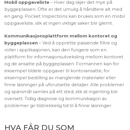
Mobil oppgaveliste
– Hver dag skjer det mye på
byggeplassen. Ofte er det umulig å håndtere alt med
en gang. Pocket Inspections kan brukes som en mobil
oppgaveliste, slik at ingen viktige saker blir glemt.
Kommunikasjonsplattform mellom kontoret og
byggeplassen
– Ved å opprette passende filtre og
roller i applikasjonen, kan den fungere som en
plattform for informasjonsutveksling mellom kontoret
og de ansatte på byggeplassen. Formannen kan for
eksempel tildele oppgaver til kontoransatte, for
eksempel bestilling av manglende materialer eller
finne løsninger på uforutsette detaljer. Alle problemer
og spørsmål samles på ett sted, slik at ingenting blir
oversett. Tidlig diagnose og kommunikasjon av
problemer gir tilstrekkelig tid til å finne løsninger.
HVA FÅR DU SOM