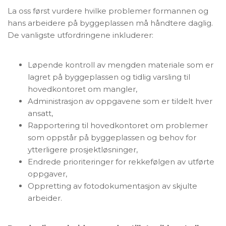
La oss først vurdere hvilke problemer formannen og
hans arbeidere på byggeplassen må håndtere daglig.
De vanligste utfordringene inkluderer:
Løpende kontroll av mengden materiale som er
lagret på byggeplassen og tidlig varsling til
hovedkontoret om mangler,
Administrasjon av oppgavene som er tildelt hver
ansatt,
Rapportering til hovedkontoret om problemer
som oppstår på byggeplassen og behov for
ytterligere prosjektløsninger,
Endrede prioriteringer for rekkefølgen av utførte
oppgaver,
Oppretting av fotodokumentasjon av skjulte
arbeider.