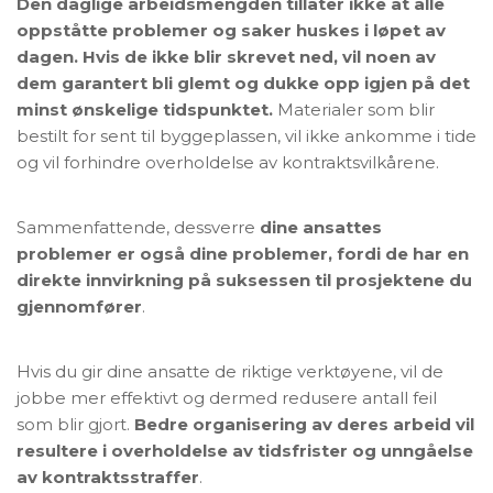
Den daglige arbeidsmengden tillater ikke at alle
oppståtte problemer og saker huskes i løpet av
dagen. Hvis de ikke blir skrevet ned, vil noen av
dem garantert bli glemt og dukke opp igjen på det
minst ønskelige tidspunktet.
Materialer som blir
bestilt for sent til byggeplassen, vil ikke ankomme i tide
og vil forhindre overholdelse av kontraktsvilkårene.
Sammenfattende, dessverre
dine ansattes
problemer er også dine problemer, fordi de har en
direkte innvirkning på suksessen til prosjektene du
gjennomfører
.
Hvis du gir dine ansatte de riktige verktøyene, vil de
jobbe mer effektivt og dermed redusere antall feil
som blir gjort.
Bedre organisering av deres arbeid vil
resultere i overholdelse av tidsfrister og unngåelse
av kontraktsstraffer
.