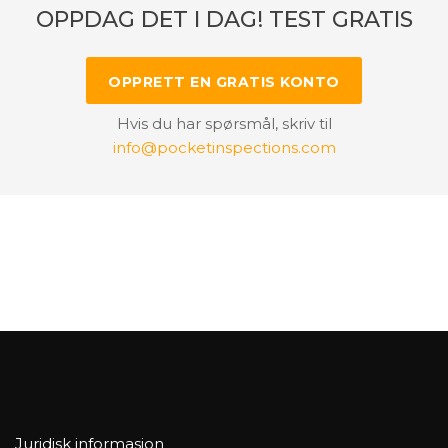
OPPDAG DET I DAG! TEST GRATIS
OPPRETT EN GRATIS KONTO
Hvis du har spørsmål, skriv til
info@pocketinspections.com
Juridisk informasjon