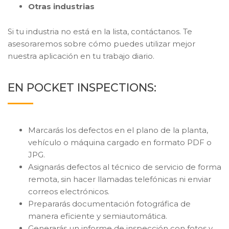
Otras industrias
Si tu industria no está en la lista, contáctanos. Te
asesoraremos sobre cómo puedes utilizar mejor
nuestra aplicación en tu trabajo diario.
EN POCKET INSPECTIONS:
Marcarás los defectos en el plano de la planta,
vehículo o máquina cargado en formato PDF o
JPG.
Asignarás defectos al técnico de servicio de forma
remota, sin hacer llamadas telefónicas ni enviar
correos electrónicos.
Prepararás documentación fotográfica de
manera eficiente y semiautomática.
Generarás un informe de inspección con fotos y