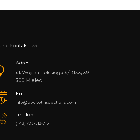
ane kontaktowe
Adres
ul. Wojska Polskiego 9/D133, 39-
300 Mielec
Email
info@pocketinspections.com
Telefon
(+48) 793-312-716