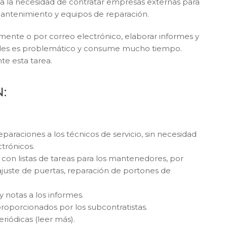
ca la necesidad de contratar empresas externas para
 mantenimiento y equipos de reparación.
mente o por correo electrónico, elaborar informes y
duales es problemático y consume mucho tiempo.
te esta tarea.
:
paraciones a los técnicos de servicio, sin necesidad
ctrónicos.
on listas de tareas para los mantenedores, por
 ajuste de puertas, reparación de portones de
y notas a los informes.
 proporcionados por los subcontratistas.
riódicas (leer más).