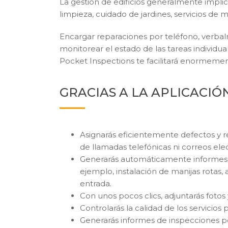
La gestión de edificios generalmente impli
limpieza, cuidado de jardines, servicios de
Encargar reparaciones por teléfono, verbal
monitorear el estado de las tareas indivi
Pocket Inspections te facilitará enormemen
GRACIAS A LA APLICACIÓN
Asignarás eficientemente defectos y re
de llamadas telefónicas ni correos ele
Generarás automáticamente informes c
ejemplo, instalación de manijas rotas,
entrada.
Con unos pocos clics, adjuntarás fotos 
Controlarás la calidad de los servicios
Generarás informes de inspecciones pe