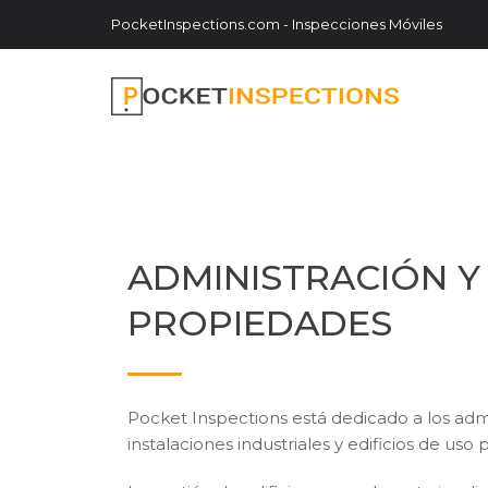
PocketInspections.com - Inspecciones Móviles
ADMINISTRACIÓN Y
PROPIEDADES
Pocket Inspections está dedicado a los admi
instalaciones industriales y edificios de uso 