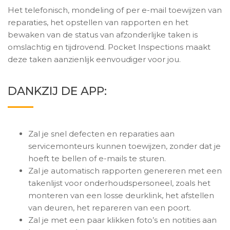
Het telefonisch, mondeling of per e-mail toewijzen van
reparaties, het opstellen van rapporten en het
bewaken van de status van afzonderlijke taken is
omslachtig en tijdrovend. Pocket Inspections maakt
deze taken aanzienlijk eenvoudiger voor jou.
DANKZIJ DE APP:
Zal je snel defecten en reparaties aan
servicemonteurs kunnen toewijzen, zonder dat je
hoeft te bellen of e-mails te sturen.
Zal je automatisch rapporten genereren met een
takenlijst voor onderhoudspersoneel, zoals het
monteren van een losse deurklink, het afstellen
van deuren, het repareren van een poort.
Zal je met een paar klikken foto’s en notities aan