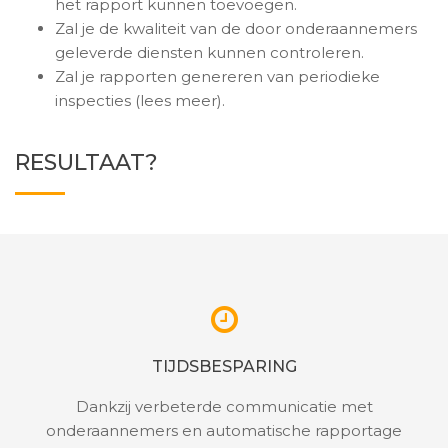
het rapport kunnen toevoegen.
Zal je de kwaliteit van de door onderaannemers
geleverde diensten kunnen controleren.
Zal je rapporten genereren van periodieke
inspecties (lees meer).
RESULTAAT?
TIJDSBESPARING
Dankzij verbeterde communicatie met
onderaannemers en automatische rapportage