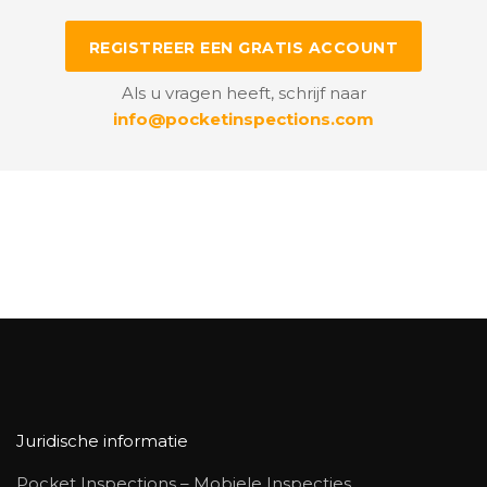
REGISTREER EEN GRATIS ACCOUNT
Als u vragen heeft, schrijf naar
info@pocketinspections.com
Juridische informatie
Pocket Inspections – Mobiele Inspecties