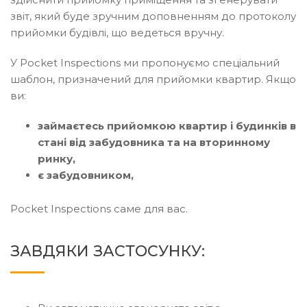
звіт, який буде зручним доповненням до протоколу
прийомки будівлі, що ведеться вручну.
У Pocket Inspections ми пропонуємо спеціальний
шаблон, призначений для прийомки квартир. Якщо
ви:
займаєтесь прийомкою квартир і будинків в
стані від забудовника та на вторинному
ринку,
є забудовником,
Pocket Inspections саме для вас.
ЗАВДЯКИ ЗАСТОСУНКУ: