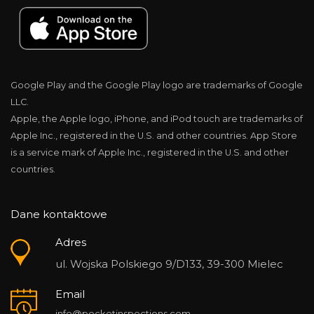
Google Play and the Google Play logo are trademarks of Google
LLC.
Apple, the Apple logo, iPhone, and iPod touch are trademarks of
Apple Inc., registered in the U.S. and other countries. App Store
is a service mark of Apple Inc., registered in the U.S. and other
countries.
Dane kontaktowe
Adres
ul. Wojska Polskiego 9/D133, 39-300 Mielec
Email
info@pocketinspections.com