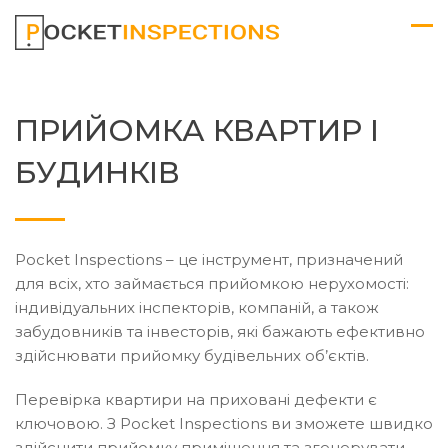
ПРИЙОМКА КВАРТИР І
БУДИНКІВ
Pocket Inspections – це інструмент, призначений
для всіх, хто займається прийомкою нерухомості:
індивідуальних інспекторів, компаній, а також
забудовників та інвесторів, які бажають ефективно
здійснювати прийомку будівельних об’єктів.
Перевірка квартири на приховані дефекти є
ключовою. З Pocket Inspections ви зможете швидко
здійснити прийомку приміщення та згенерувати