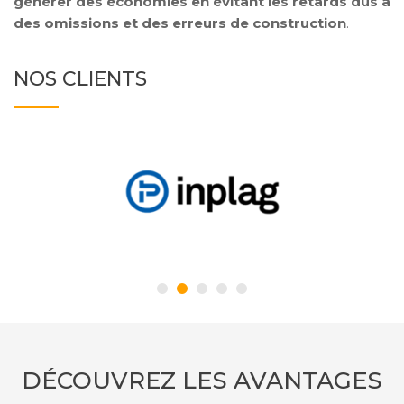
générer des économies en évitant les retards dus à
des omissions et des erreurs de construction
.
NOS CLIENTS
DÉCOUVREZ LES AVANTAGES