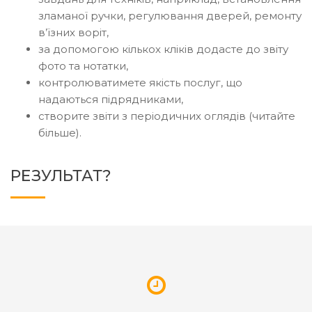
зламаної ручки, регулювання дверей, ремонту
в’їзних воріт,
за допомогою кількох кліків додасте до звіту
фото та нотатки,
контролюватимете якість послуг, що
надаються підрядниками,
створите звіти з періодичних оглядів (читайте
більше).
РЕЗУЛЬТАТ?