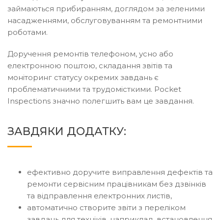
займаються прибиранням, доглядом за зеленими
насадженнями, обслуговуванням та ремонтними
роботами.
Доручення ремонтів телефоном, усно або
електронною поштою, складання звітів та
моніторинг статусу окремих завдань є
проблематичними та трудомісткими. Pocket
Inspections значно полегшить вам це завдання.
ЗАВДЯКИ ДОДАТКУ:
ефективно доручите виправлення дефектів та
ремонти сервісним працівникам без дзвінків
та відправлення електронних листів,
автоматично створите звіти з переліком
завдань для техніків, наприклад, встановлення