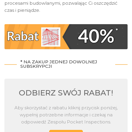
procesami budowlanymi, pozwalając Ci oszczędzić
czas i pieniądze.
* NA ZAKUP JEDNEJ DOWOLNEJ
SUBSKRYPCJI
ODBIERZ SWÓJ RABAT!
Aby skorzystać z rabatu kliknij przycisk poniżej,
wypełnij potrzebne informacje i czekaj na
odpowiedź Zespołu Pocket Inspections.