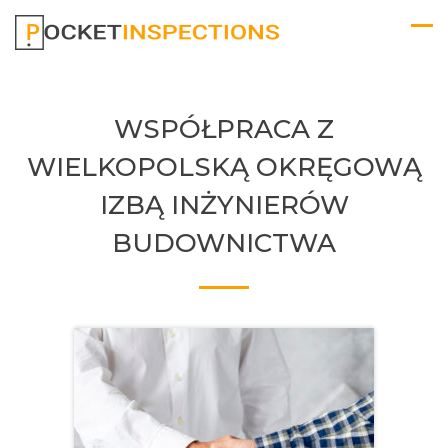
WSPÓŁPRACA Z
WIELKOPOLSKĄ OKRĘGOWĄ
IZBĄ INŻYNIERÓW
BUDOWNICTWA